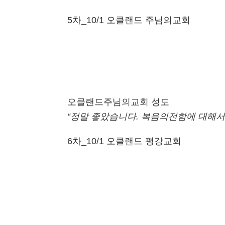
5차_10/1 오클랜드 주님의교회
오클랜드주님의교회 성도
“정말 좋았습니다.
복음의전함에 대해서
6차_10/1 오클랜드 평강교회