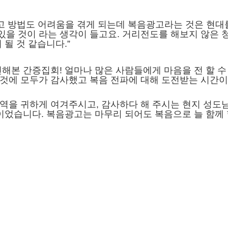
않고
방법도 어려움을 겪게 되는데
복음광고라는 것은
현대
있을 것이 라는 생각이 들고요.
거리전도를 해보지 않은 
 될 것 같습니다.”
전해본 간증집회!
얼마나 많은 사람들에게 마음을
전 할 수
 것에 모두가
감사했고 복음 전파에 대해 도전받는
시간
역을 귀하게 여겨주시고,
감사하다 해 주시는 현지 성도
간이었습니다.
복음광고는 마무리 되어도
복음으로 늘 함께