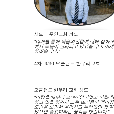
시드니 주안교회 성도
“예배를 통해 복음의전함에 대해 접하게
에서 복음이 전파되고 있었습니다. 이제
하겠습니다.”
4차_9/30 오클랜드 한우리교회
오클랜드 한우리 교회 성도
“어렸을 때부터 모태신앙이었고
어릴때
하고 일을 하면서 그런
뜨거움이 적어졌
모습을 보면서
울컥하고 부러웠던 것 
았으면 좋겠다라는
생각을 했습니다.”