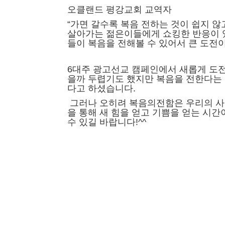
오클랜드 평강교회 교역자
“가면 갈수록 복음 전하는 것이 쉽지 
살아가는 젊은이들에게
쇼킹한 반응이 
들이
복음을 전해볼 수 있어서
큰 도전이
6대주 광고선교 캠페인에서
새롭게 도
을까 두렵기도 했지만
복음을 전한다는
다고 하셨습니다.
그러나 오히려 복음의전함은
우리의 사
을 통해
새 힘을 얻고 기쁨을 얻는 시
수 있길 바랍니다!^^