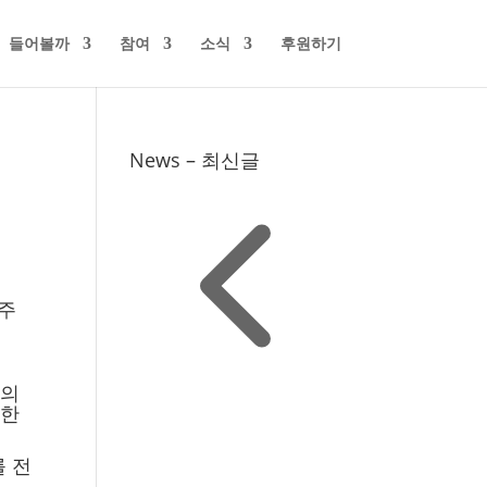
들어볼까
참여
소식
후원하기
News – 최신글
(주
음의
대한
를 전