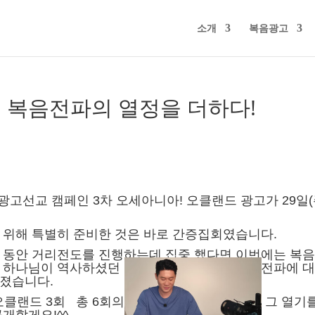
소개
복음광고
 복음전파의 열정을 더하다!
 광고선교 캠페인 3차 오세아니아!
오클랜드 광고가 29일
 위해 특별히 준비한 것은 바로 간증집회였습니다.
간 동안 거리전도를 진행하는데 집중 했다면 이번에는 복
해 하나님이 역사하셨던 순간순간을 나누며 복음 전파에 
가졌습니다.
 오클랜드 3회
총 6회의 간증집회가 있었는데요,
그 열기