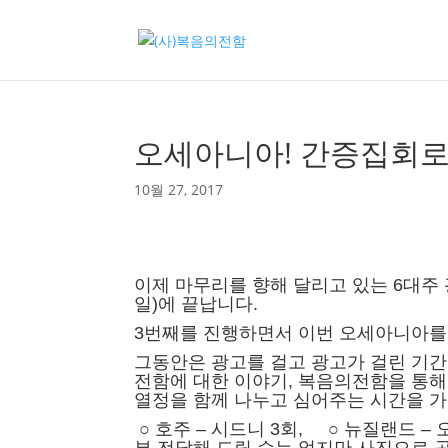
오세아니아! 간증집회로
10월 27, 2017
이제 마무리를 향해 달리고 있는 6대주
일)에 끝납니다.
3번째를 진행하면서 이번 오세아니아를
그동안은 광고를 걸고 광고가 걸린 기
전함에 대한 이야기, 복음의전함을 통
열정을 함께 나누고 심어주는 시간을 
○
○ 호주 – 시드니 3회,
뉴질랜드 –