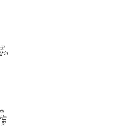
 곳
참여
학
하는
 찾