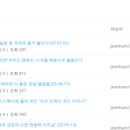
작성자
본 등 세계로 옮겨 붙는다 (25.07.02)
jeonham1
 0
|
조회 297
께라면” K전도 캠페인, 미국을 복음으로 물들인다
jeonham1
 0
|
조회 412
하면 더 좋은 찬양 앨범들 (25.06.17)
jeonham1
 0
|
조회 257
스스퀘어에 울려 퍼진 “잇츠 오케이 위드 지저스!”
jeonham1
 0
|
조회 393
 긍정적·선한 영향력 끼치길” (25.05.13)
jeonham1