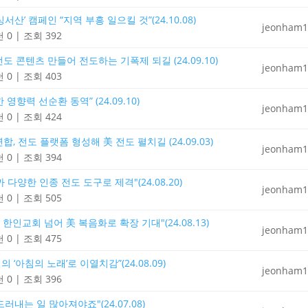
산’ 캠페인 “지역 부흥 일으킬 것”(24.10.08)
jeonham1
 0
|
조회 392
 콘텐츠 만들어 전도하는 기폭제 되길 (24.09.10)
jeonham1
 0
|
조회 403
향력 선순환 동역” (24.09.10)
jeonham1
 0
|
조회 424
, 전도 플랫폼 형성해 美 전도 펼치길 (24.09.03)
jeonham1
 0
|
조회 394
다양한 인종 전도 도구로 제격"(24.08.20)
jeonham1
 0
|
조회 505
한인교회 넘어 美 복음화로 확장 기대"(24.08.13)
jeonham1
 0
|
조회 475
‘아침의 노래’로 이열치감”(24.08.09)
jeonham1
 0
|
조회 396
내는 일 많아져야죠"(24.07.08)