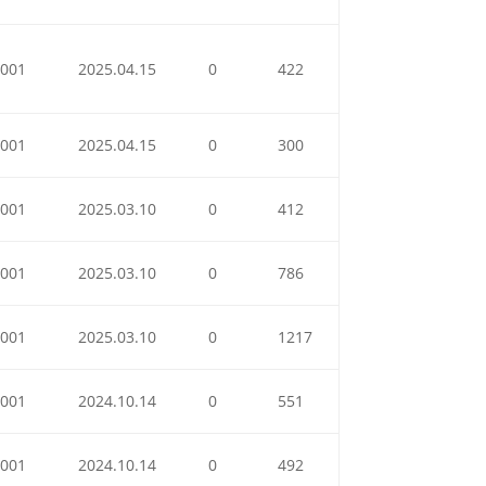
001
2025.04.15
0
422
001
2025.04.15
0
300
001
2025.03.10
0
412
001
2025.03.10
0
786
001
2025.03.10
0
1217
001
2024.10.14
0
551
001
2024.10.14
0
492