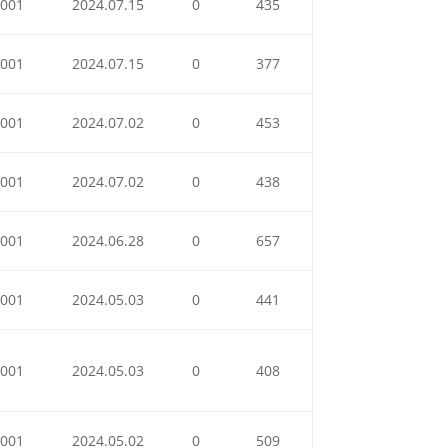
001
2024.07.15
0
435
001
2024.07.15
0
377
001
2024.07.02
0
453
001
2024.07.02
0
438
001
2024.06.28
0
657
001
2024.05.03
0
441
001
2024.05.03
0
408
001
2024.05.02
0
509