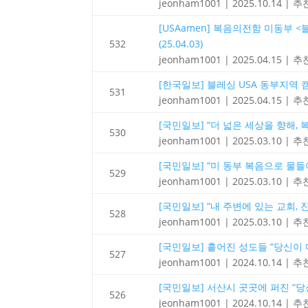
jeonham1001
|
2025.10.14
|
추천
[USAamen] 복음의전함 미동부 
532
(25.04.03)
jeonham1001
|
2025.04.15
|
추천
[한국일보] 블레싱 USA 동부지역 캠페
531
jeonham1001
|
2025.04.15
|
추천
[국민일보] “더 넓은 세상을 향해, 복
530
jeonham1001
|
2025.03.10
|
추천
[국민일보] “미 동부 복음으로 물들이
529
jeonham1001
|
2025.03.10
|
추천
[국민일보] “내 주변에 있는 교회, 진
528
jeonham1001
|
2025.03.10
|
추천
[국민일보] 흩어진 성도들 “당신이 더
527
jeonham1001
|
2024.10.14
|
추천
[국민일보] 서산시 곳곳에 퍼진 “당신
526
jeonham1001
|
2024.10.14
|
추천