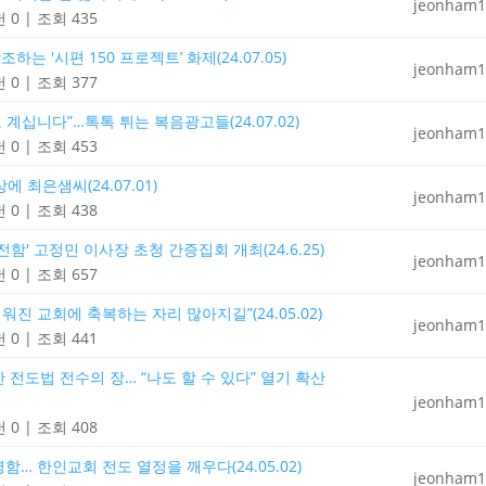
jeonham1
 0
|
조회 435
 '시편 150 프로젝트’ 화제(24.07.05)
jeonham1
 0
|
조회 377
계십니다”…톡톡 튀는 복음광고들(24.07.02)
jeonham1
 0
|
조회 453
최은샘씨(24.07.01)
jeonham1
 0
|
조회 438
' 고정민 이사장 초청 간증집회 개최(24.6.25)
jeonham1
 0
|
조회 657
진 교회에 축복하는 자리 많아지길”(24.05.02)
jeonham1
 0
|
조회 441
 전도법 전수의 장… “나도 할 수 있다” 열기 확산
jeonham1
 0
|
조회 408
함… 한인교회 전도 열정을 깨우다(24.05.02)
jeonham1