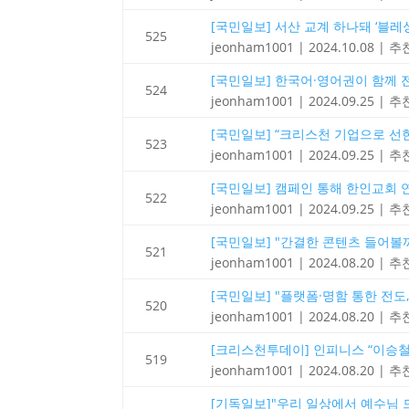
[국민일보] 서산 교계 하나돼 ‘블레싱서
525
jeonham1001
|
2024.10.08
|
추천
[국민일보] 한국어·영어권이 함께 전도
524
jeonham1001
|
2024.09.25
|
추천
[국민일보] “크리스천 기업으로 선한 영
523
jeonham1001
|
2024.09.25
|
추천
[국민일보] 캠페인 통해 한인교회 연합
522
jeonham1001
|
2024.09.25
|
추천
[국민일보] "간결한 콘텐츠 들어볼까 
521
jeonham1001
|
2024.08.20
|
추천
[국민일보] "플랫폼·명함 통한 전도, 
520
jeonham1001
|
2024.08.20
|
추천
[크리스천투데이] 인피니스 “이승철의 
519
jeonham1001
|
2024.08.20
|
추천
[기독일보]"우리 일상에서 예수님 드러