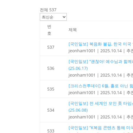
전체 537
번
제목
호
[국민일보] 복음화 불길, 한국 미국 일
537
jeonham1001
|
2025.10.14
|
추천
[국민일보] “괜찮아! 예수님과 함
536
(25.06.17)
jeonham1001
|
2025.10.14
|
추천
[크리스천투데이] 6월, 홀로 아닌 함께
535
jeonham1001
|
2025.10.14
|
추천
[국민일보] 전 세계인 모인 美 타임
534
(25.06.08)
jeonham1001
|
2025.10.14
|
추천
[국민일보] “K복음 콘텐츠 통해 미국에
533