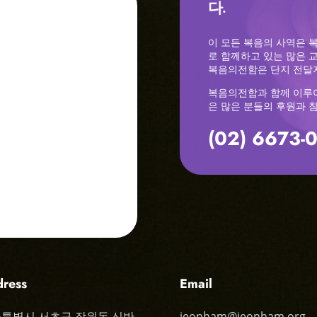
다.
이 모든 복음의 사역은 
로 함께하고 있는 많은 
복음의전함은 단지 전달자 ( D
복음의전함과 함께 이루
은 많은 분들의 후원과 
(02) 6673-
ress
Email
특별시 서초구 잠원동 신반
jeonham@jeonham.org