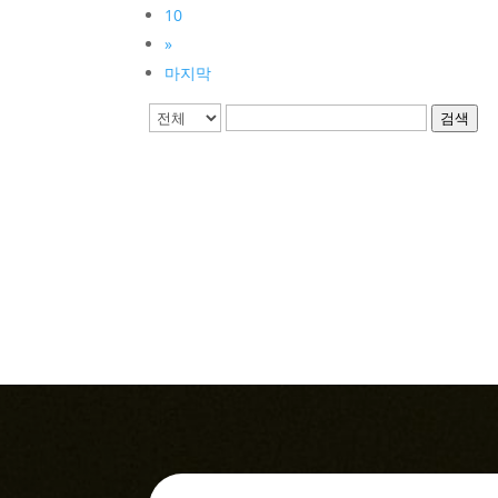
10
»
마지막
검색