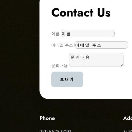
Contact Us
이름
이메일 주소
문의내용
보내기
Phone
Add
(02) 6673-0091
서울