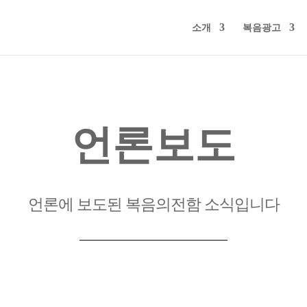
소개
복음광고
언론보도
언론에 보도된 복음의전함 소식입니다