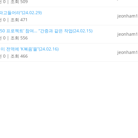
 0
|
조회 509
들어라”(24.02.29)
jeonham1
 0
|
조회 471
0 프로젝트’ 참여… “간증과 같은 작업(24.02.15)
jeonham1
 0
|
조회 556
전역에 ‘K복음’을”(24.02.16)
jeonham1
 0
|
조회 466