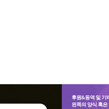
후원&동역 및 기
왼쪽의 양식 혹은