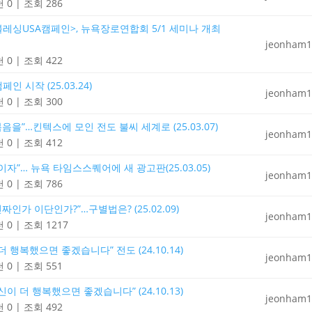
 0
|
조회 286
<블레싱USA캠페인>, 뉴욕장로연합회 5/1 세미나 개최
jeonham1
 0
|
조회 422
인 시작 (25.03.24)
jeonham1
 0
|
조회 300
음을”…킨텍스에 모인 전도 불씨 세계로 (25.03.07)
jeonham1
 0
|
조회 412
자”… 뉴욕 타임스스퀘어에 새 광고판(25.03.05)
jeonham1
 0
|
조회 786
짜인가 이단인가?”…구별법은? (25.02.09)
jeonham1
 0
|
조회 1217
 행복했으면 좋겠습니다” 전도 (24.10.14)
jeonham1
 0
|
조회 551
이 더 행복했으면 좋겠습니다” (24.10.13)
jeonham1
 0
|
조회 492