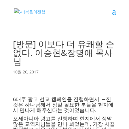
[방문] 이보다 더 유쾌할 순
없다. 이승현&장명애 목사
님
10월 26, 2017
6대주 광고 선교 캠페인을 진행하면서 느낀
것은 하나님께서 정말 필요한 분들을 현지에
서 만나게 해주신다는 것이었습니다.
오세아니아 광고를 진행하며 현지에서
정말
많은 교역자님들을 만나 뵈었는데,
가장 시끌