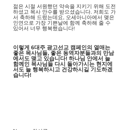
젊은 시절 서원했던 약속을 지키기 위해 도전
하셨고 목사 안수를 받으셨습니다. 저희도 가
서 축하해 드렸는데요, 오세아니아에서 맺은
인연으로 가장 기쁜날에 함께 축하해 줄 수
있어서 너무 행복했습니다!
이렇게 6대주 광고선교 캠페인의
열매는
좋은 목사님들,
좋은 동역자분들과의
만남
에서도 맺고 있습니다!
하나님 안에서 늘
함께인 목사님들
다시 돌아가시는 현지에
서도
늘 행복하시고 건강하시길
기도하겠
습니다!