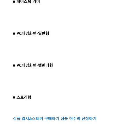
■ 페이스북 커버
■ PC배경화면-일반형
■ PC배경화면-캘린더형
■ 스토리형
심플 엽서&스티커 구매하기
심플 현수막 신청하기