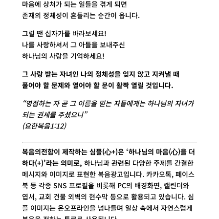
마음에 상처가 되는 일들을 겪게 되면
존재의 정체성이 흔들리는 순간이 옵니다.
그럴 땐 십자가를 바라보세요!
나를 사랑하셔서 그 아들을 보내주신
하나님의 사랑을 기억하세요!
그 사랑 받는 자녀인 나의 정체성을 잊지 않고 지켜낼 때
풀어야 할 문제와 열어야 할 문이 활짝 열릴 것입니다.
“영접하는 자 곧 그 이름을 믿는 자들에게는 하나님의 자녀가
되는 권세를 주셨으니”
(요한복음1:12)
복음의전함이 제작하는
심플(心+)
은 ‘하나님의 마음(心)을 더
하다(+)’라는 의미로,
하나님과 관련된 다양한 주제를 간결한
메시지와 이미지로 표현한 복음광고입니다. 카카오톡, 페이스
북 등 각종 SNS 프로필을 비롯해 PC의 배경화면, 캘린더와
엽서, 교회 건물 외벽의 현수막 등으로 활용되고 있습니다. 심
플 이미지는 온오프라인을 넘나들며 일상 속에서 자연스럽게