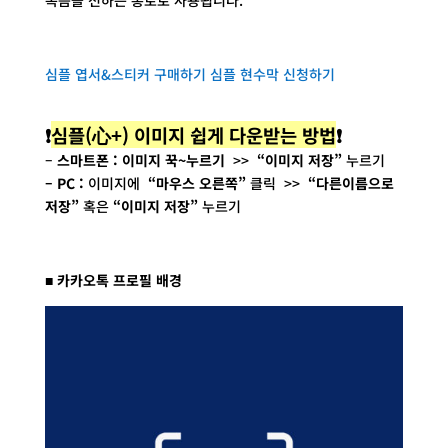
복음을 전하는 통로로 사용됩니다.
심플 엽서&스티커 구매하기
심플 현수막 신청하기
❗
심플(心+) 이미지 쉽게 다운받는 방법
❗
–
스마트폰 :
이미지 꾹~누르기
>>
“이미지 저장”
누르기
– PC :
이미지에
“마우스 오른쪽”
클릭 >>
“다른이름으로
저장”
혹은
“이미지 저장”
누르기
■ 카카오톡 프로필 배경