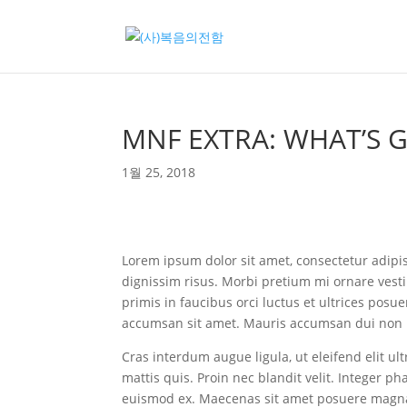
MNF EXTRA: WHAT’S 
1월 25, 2018
Lorem ipsum dolor sit amet, consectetur adipisc
dignissim risus. Morbi pretium mi ornare vest
primis in faucibus orci luctus et ultrices posue
accumsan sit amet. Mauris accumsan dui non 
Cras interdum augue ligula, ut eleifend elit ul
mattis quis. Proin nec blandit velit. Integer ph
euismod ex. Maecenas sit amet posuere magna. 