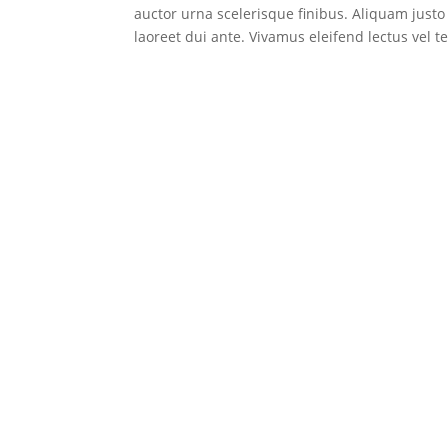
auctor urna scelerisque finibus. Aliquam just
laoreet dui ante. Vivamus eleifend lectus vel 