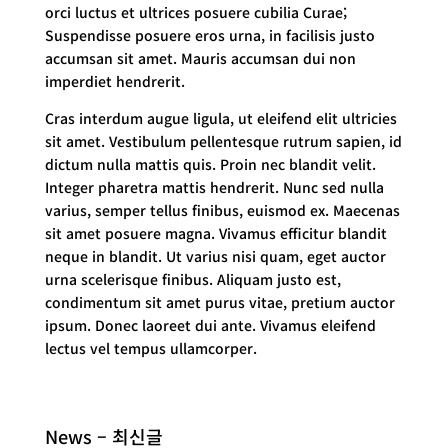
orci luctus et ultrices posuere cubilia Curae;
Suspendisse posuere eros urna, in facilisis justo
accumsan sit amet. Mauris accumsan dui non
imperdiet hendrerit.
Cras interdum augue ligula, ut eleifend elit ultricies
sit amet. Vestibulum pellentesque rutrum sapien, id
dictum nulla mattis quis. Proin nec blandit velit.
Integer pharetra mattis hendrerit. Nunc sed nulla
varius, semper tellus finibus, euismod ex. Maecenas
sit amet posuere magna. Vivamus efficitur blandit
neque in blandit. Ut varius nisi quam, eget auctor
urna scelerisque finibus. Aliquam justo est,
condimentum sit amet purus vitae, pretium auctor
ipsum. Donec laoreet dui ante. Vivamus eleifend
lectus vel tempus ullamcorper.
News – 최신글