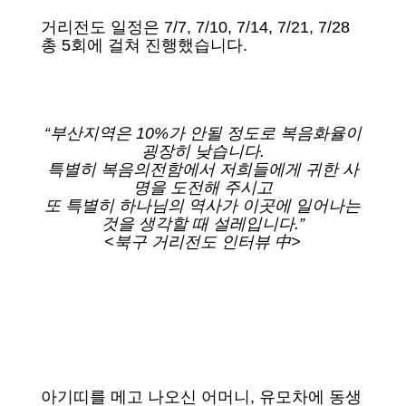
거리전도 일정은 7/7, 7/10, 7/14, 7/21, 7/28
총 5회에 걸쳐 진행했습니다.
“부산지역은 10%가 안될 정도로 복음화율이
굉장히 낮습니다.
특별히 복음의전함에서 저희들에게 귀한 사
명을 도전해 주시고
또 특별히 하나님의 역사가 이곳에 일어나는
것을 생각할 때 설레입니다.”
<북구 거리전도 인터뷰 中>
아기띠를 메고 나오신 어머니, 유모차에 동생