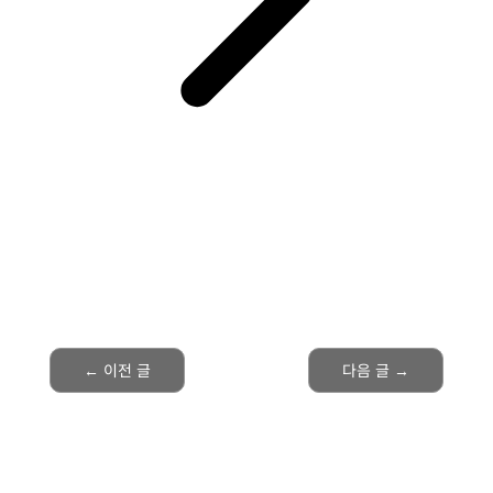
←
이전 글
다음 글
→