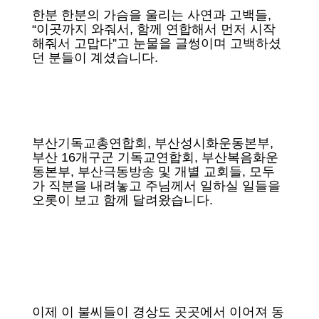
한분 한분의 가슴을 울리는 사연과 고백들,
“이곳까지 와줘서, 함께 연합해서 먼저 시작
해줘서 고맙다”고 눈물을 글썽이며 고백하셨
던 분들이 계셨습니다.
부산기독교총연합회, 부산성시화운동본부,
부산 16개구군 기독교연합회, 부산복음화운
동본부, 부산극동방송 및 개별 교회들, 모두
가 직분을 내려놓고 주님께서 일하실 일들을
오롯이 보고 함께 달려왔습니다.
이제 이 불씨들이 경상도 곳곳에서 이어져 동