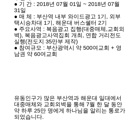
● 기 간 : 2018년 07월 01일 ~ 2018년 07월
31일
● 매 체 : 부산역 내부 와이드광고 1기, 외부
택시승차대 1기, 해운대 버스쉘터 2기
● 주요사역 : 복음광고 집행(대중매체,교회외
벽), 복음광고사역집회 개최, 연합 거리전도
실행(전도지 35만부 제작)
● 참여규모 : 부산광역시 약 500여교회 + 영
남권 약 60여교회
유동인구가 많은 부산역과 해운대 일대에서
대중매체와 교회외벽을 통해 7월 한 달 동안
약 하루 25만 명에게 하나님을 알리는 통로가
되었습니다.