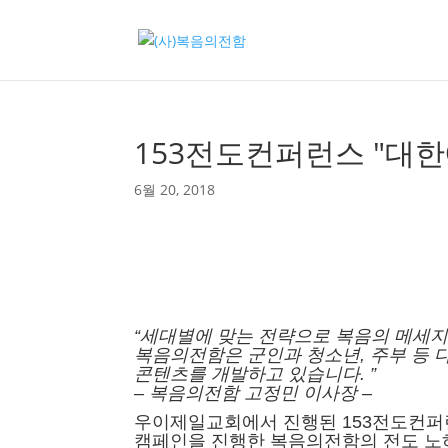
153전도컨퍼런스 "대
6월 20, 2018
“세대별에 맞는 전략으로 복음의 메세
복
음의전함은 군인과 청소년, 주부 등 
콘텐츠를 개발하고 있습니다. ”
– 복음의전함 고정민 이사장 –
우이제일교회에서 진행된 153전도컨퍼
캠페인을 진행한 복음의전함의 전도 노