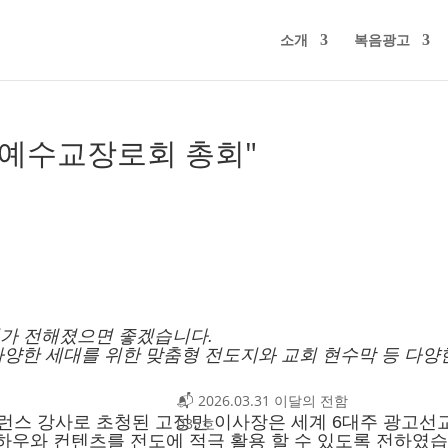
소개
복음광고
한예수교장로회 총회"
지가 전해졌으면 좋겠습니다.
다양한 세대를 위한 맞춤형 전도지와 교회 현수막 등 다양
📬 2026.03.31 이달의 전함
런스 강사로 초청된 고정민 이사장은 세계 6대주 광고선
035호
하우와 컨텐츠를 전도에 적극 활용 할 수 있도록 전하였