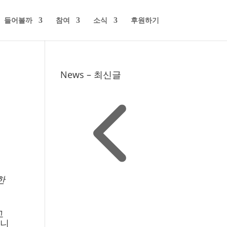
들어볼까
참여
소식
후원하기
News – 최신글
한
교
습니