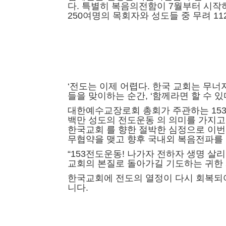
다.
특별히 복음의전함이 7월부터 시작하
250여명의 목회자와 성도들 중 무려 
‘전도는 이제 어렵다. 한국 교회는 무너
들을 맞이하는 순간, ‘함께라면 할 수 
대한예수교장로회 총회가 주관하는 153
백만 성도의 전도운동 의 의미를 가지고
한국교회 를 향한 절박한 심정으로 이번
무협약을 맺고 향후 국내외 복음전파를
“153전도운동! 나가자 전하자 생명 살
교회의 본질로 돌아가길 기도하는 귀한
한국교회에 전도의 열정이 다시 회복되
니다.