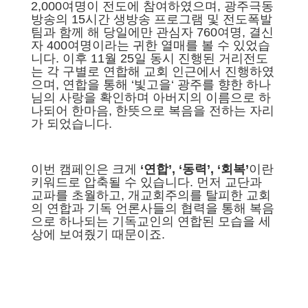
2,000여명이 전도에 참여하였으며, 광주극동
방송의 15시간 생방송 프로그램 및 전도폭발
팀과 함께 해 당일에만 관심자 760여명, 결신
자 400여명이라는 귀한 열매를 볼 수 있었습
니다. 이후 11월 25일 동시 진행된 거리전도
는 각 구별로 연합해 교회 인근에서 진행하였
으며, 연합을 통해 ‘빛고을‘ 광주를 향한 하나
님의 사랑을 확인하며 아버지의 이름으로 하
나되어 한마음, 한뜻으로 복음을 전하는 자리
가 되었습니다.
이번 캠페인은 크게
‘연합’, ‘동력’, ‘회복’
이란
키워드로 압축될 수 있습니다. 먼저 교단과
교파를 초월하고, 개교회주의를 탈피한 교회
의 연합과 기독 언론사들의 협력을 통해 복음
으로 하나되는 기독교인의 연합된 모습을 세
상에 보여줬기 때문이죠.