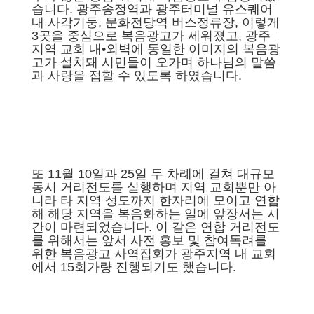
습니다. 광주송정역과 광주터미널 유스퀘어
내 사각기둥, 문화전당역 버스정류장, 이렇게
3곳을 중심으로 복음광고가 세워졌고, 광주
지역 교회 내•외벽에 동일한 이미지의 복음광
고가 설치돼 시민들이 오가며 하나님의 말씀
과 사랑을 접할 수 있도록 하였습니다.
또 11월 10일과 25일 두 차례에 걸쳐 대규모
동시 거리전도를 실행하며 지역 교회뿐만 아
니라 타 지역 성도까지 한자리에 모이고 연합
해 해당 지역을 복음화하는 일에 앞장서는 시
간이 마련되었습니다. 이 같은 연합 거리전도
를 위해서는 앞서 사전 홍보 및 참여독려를
위한 복음광고 사역집회가 광주지역 내 교회
에서 15회가량 진행되기도 했습니다.