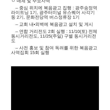
ㅇ 매체 및 주요사역
– 중심 위치에 복음광고 집행 : 광주송정역
라이트닝 1기, 광주터미널 유스퀘어 사각기
둥 2기, 문화전당역 버스정류장 1기
– 교회 내•외벽에 복음광고 설치 및 게시
– 연합 거리전도 2회 실행 : 11/10(토) 전체
동시거리전도, 11/25(주일) 구별 동시거리전
도
– 사전 홍보 및 참여 독려를 위한 복음광고
사역집회 15회 실행