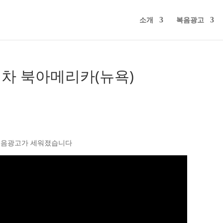
소개
복음광고
차 북아메리카(뉴욕)
 복음광고가 세워졌습니다