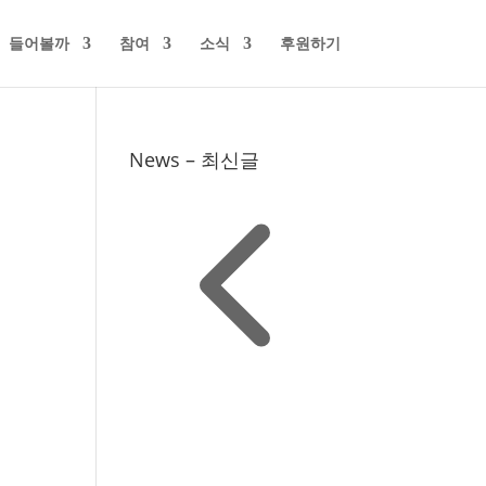
들어볼까
참여
소식
후원하기
News – 최신글