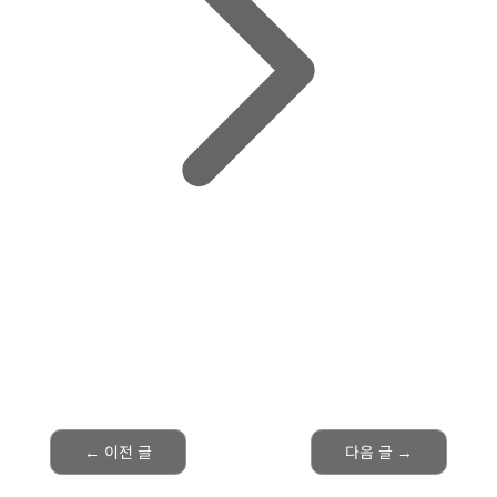
←
이전 글
다음 글
→