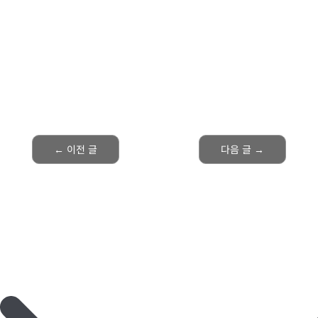
←
이전 글
다음 글
→