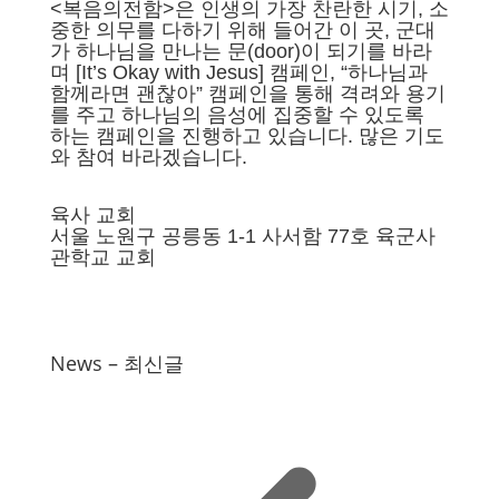
<복음의전함>은 인생의 가장 찬란한 시기, 소
중한 의무를 다하기 위해 들어간 이 곳, 군대
가 하나님을 만나는 문(door)이 되기를 바라
며
[It’s Okay with Jesus] 캠페인, “하나님과
함께라면 괜찮아” 캠페인을 통해 격려와 용기
를 주고 하나님의 음성에 집중할 수 있도록
하는 캠페인을 진행하고 있습니다. 많은 기도
와 참여 바라겠습니다.
육사 교회
서울 노원구 공릉동 1-1 사서함 77호 육군사
관학교 교회
News – 최신글