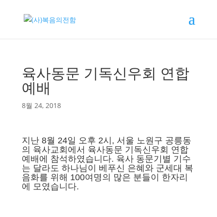
육사동문 기독신우회 연합
예배
8월 24, 2018
지난 8월 24일 오후 2시, 서울 노원구 공릉동
의 육사교회에서 육사동문 기독신우회 연합
예배에 참석하였습니다. 육사 동문기별 기수
는 달라도 하나님이 베푸신 은혜와 군세대 복
음화를 위해 100여명의 많은 분들이 한자리
에 모였습니다.