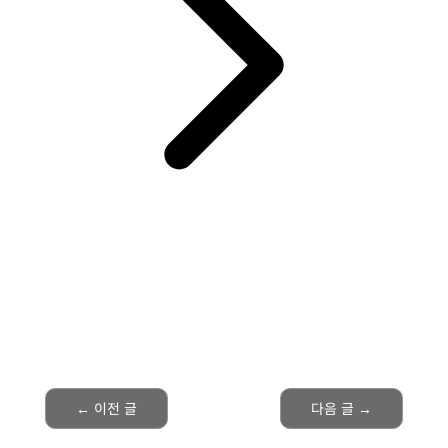
←
이전 글
다음 글
→