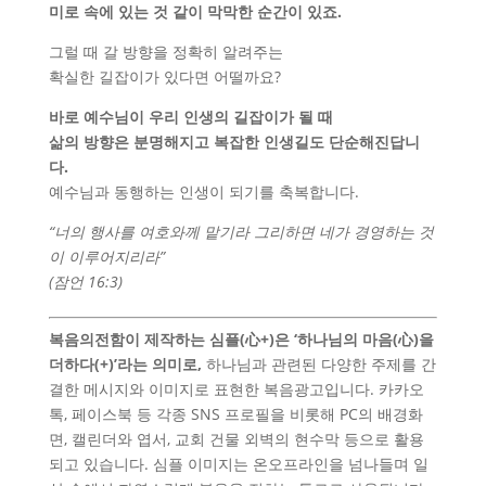
미로 속에 있는 것 같이 막막한 순간이 있죠.
그럴 때 갈 방향을 정확히 알려주는
확실한 길잡이가 있다면 어떨까요?
바로 예수님이 우리 인생의 길잡이가 될 때
삶의 방향은 분명해지고 복잡한 인생길도 단순해진답니
다.
예수님과 동행하는 인생이 되기를 축복합니다.
“너의 행사를 여호와께 맡기라 그리하면 네가 경영하는 것
이 이루어지리라”
(잠언 16:3)
복음의전함이 제작하는
심플(心+)
은 ‘하나님의 마음(心)을
더하다(+)’라는 의미로,
하나님과 관련된 다양한 주제를 간
결한 메시지와 이미지로 표현한 복음광고입니다. 카카오
톡, 페이스북 등 각종 SNS 프로필을 비롯해 PC의 배경화
면, 캘린더와 엽서, 교회 건물 외벽의 현수막 등으로 활용
되고 있습니다. 심플 이미지는 온오프라인을 넘나들며 일