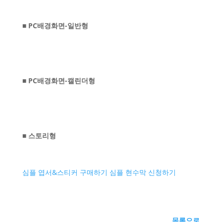
■ PC배경화면-일반형
■ PC배경화면-캘린더형
■ 스토리형
심플 엽서&스티커 구매하기
심플 현수막 신청하기
목록으로