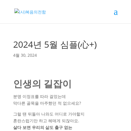
2024년 5월 심플(心+)
4월 30, 2024
인생의 길잡이
분명 이정표를 따라 걸었는데
막다른 골목을 마주했던 적 없으세요?
그럴 땐 뒤돌아 나와도 어디로 가야할지
혼란스럽기만 하고 헤매게 되잖아요.
살다 보면 우리의 삶도 출구 없는