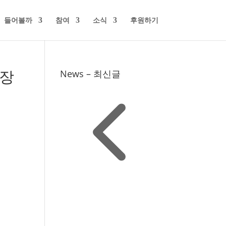
들어볼까
참여
소식
후원하기
사장
News – 최신글