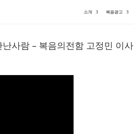
소개
복음광고
 만난사람 – 복음의전함 고정민 이