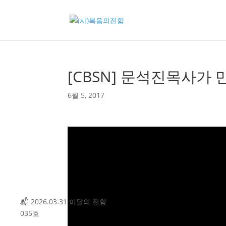
[CBSN] 문석진목사가
6월 5, 2017
3.31 이달의 전함