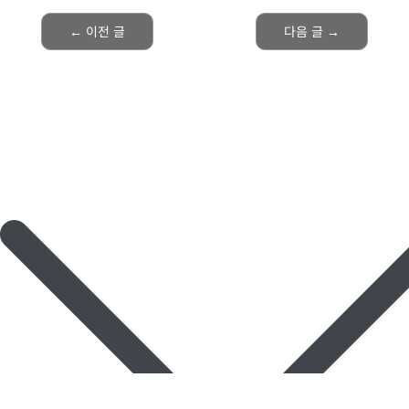
←
이전 글
다음 글
→