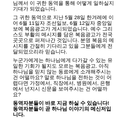
님께서 이 귀한 동역을 통해 어떻게 일하실지
기대가 되었습니다.
그 귀한 동역으로 지난 5월 28일 한겨레에 이
어 6월 11일자 조선일보, 6월 12일자 중앙일
보에 복음광고가 게시되었습니다. 예수 그리
스도 부활의 메시지를 담은 복음광고가 전국
곳곳으로 퍼져나간 것입니다. 분명 복음의 메
시지를 간절히 기다리고 있을 그분들에게 전
달되었으리라 믿습니다.
누군가에게는 하나님에게 다가갈 수 있는 유
일한 기회가 될지도 모르는 복음광고. 아직
하나님을 믿지 않는 동료에게 소개해주시는
건 어떨까요? 말로 하나님을 전하는 것이 어
렵다면 가
정에서, 직장에서, 병원에서, 은행
에서 넌지시
신문을 보여주시는 건 어떨까
요?
동역자분들이 바로 지금 하실 수 있습니다!
동역자분들이 곧 하나님 이야기의 메신저입
니다.