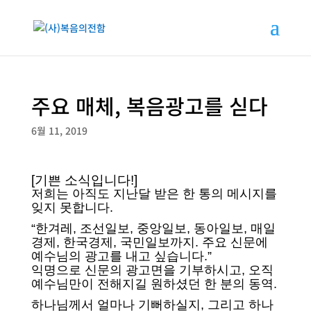
주요 매체, 복음광고를 싣다
6월 11, 2019
[기쁜 소식입니다!]
저희는 아직도 지난달 받은 한 통의 메시지를
잊지 못합니다.
“한겨레, 조선일보, 중앙일보, 동아일보, 매일
경제, 한국경제, 국민일보까지. 주요 신문에
예수님의 광고를 내고 싶습니다.”
익명으로 신문의 광고면을 기부하시고, 오직
예수님만이 전해지길 원하셨던 한 분의 동역.
하나님께서 얼마나 기뻐하실지, 그리고 하나