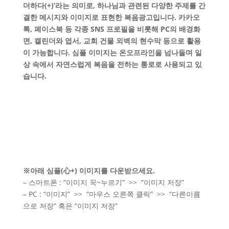
더하다(+)’라는 의미로, 하나님과 관련된 다양한 주제를 간
결한 메시지와 이미지로 표현한 복음광고입니다. 카카오
톡, 페이스북 등 각종 SNS 프로필을 비롯해 PC의 배경화
면, 캘린더와 엽서, 교회 건물 외벽의 현수막 등으로 활용
이 가능합니다. 심플 이미지는 온오프라인을 넘나들며 일
상 속에서 자연스럽게 복음을 전하는 통로로 사용되고 있
습니다.
※아래 심플(心+) 이미지를 다운받으세요.
– 스마트폰 : “이미지 꾹~누르기” >> “이미지 저장”
– PC : “이미지” >> “마우스 오른쪽 클릭” >> “다른이름
으로 저장” 혹은 “이미지 저장”