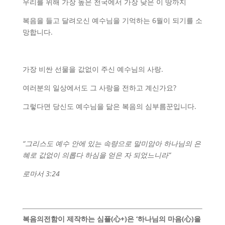
우리를 위해 가장 높은 천국에서 가장 낮은 이 땅까지
복음을 들고 달려오신 예수님을 기억하는 6월이 되기를 소
망합니다.
가장 비싼 선물을 값없이 주신 예수님의 사랑.
여러분의 일상에서도 그 사랑을 전하고 계신가요?
그렇다면 당신도 예수님을 닮은 복음의 심부름꾼입니다.
“
그리스도 예수 안에 있는 속량으로 말미암아 하나님의 은
혜로 값없이 의롭다 하심을 얻은 자 되었느니라
”
로마서
3:24
복음의전함이 제작하는
심플(心+)
은 ‘하나님의 마음(心)을