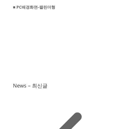
■ PC배경화면-캘린더형
News – 최신글