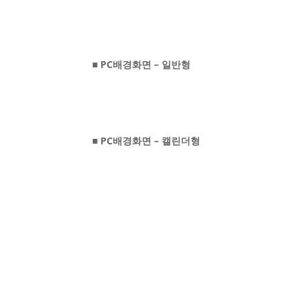
■ PC배경화면 – 일반형
■ PC배경화면 – 캘린더형