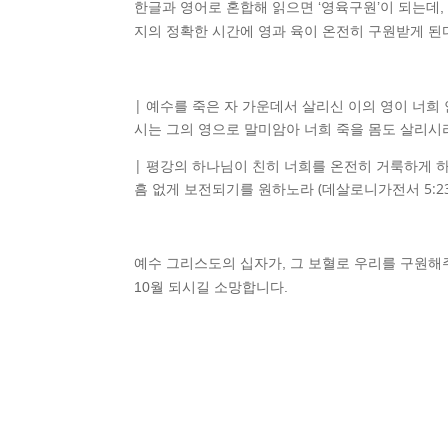
한글과 영어로 혼합해 읽으면 ‘영육구원’이 되는데
지의 정확한 시간에 영과 육이 온전히 구원받게 된
| 예수를 죽은 자 가운데서 살리신 이의 영이 너희
시는 그의 영으로 말미암아 너희 죽을 몸도 살리시리라 
| 평강의 하나님이 친히 너희를 온전히 거룩하게 
흠 없게 보전되기를 원하노라 (데살로니가전서 5:23)
예수 그리스도의 십자가, 그 보혈로 우리를 구원해
10월 되시길 소망합니다.