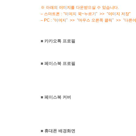
※ 아래의 이미지를 다운받으실 수 있습니다.
– 스마트폰 : “이미지 꾹~누르기” >> “이미지 저장”
– PC : “이미지” >> “마우스 오른쪽 클릭” >> “다
■ 카카오톡 프로필
■ 페이스북 프로필
■ 페이스북 커버
■ 휴대폰 배경화면