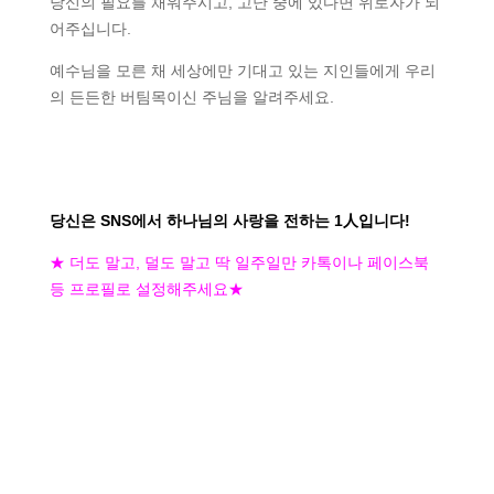
당신의 필요를 채워주시고, 고난 중에 있다면 위로자가 되
어주십니다.
예수님을 모른 채 세상에만 기대고 있는 지인들에게 우리
의 든든한 버팀목이신 주님을 알려주세요.
당신은 SNS에서 하나님의 사랑을 전하는 1人입니다!
★ 더도 말고, 덜도 말고 딱 일주일만
카톡이나 페이스북
등 프로필로 설정해주세요★