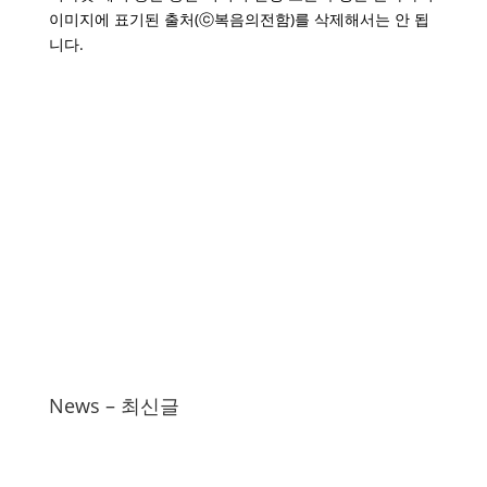
이미지에 표기된 출처(ⓒ복음의전함)를 삭제해서는 안 됩
니다.
News – 최신글