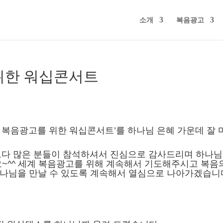
소개
복음광고
 위한 워십콘서트
📬 2026.03.31 이달의 전함
📬 2026.07.31 이달의 전함
📬 2026.06.30 이달의 전함
📬 2026.05.31 이달의 전함
📬 2026.04.30 이달의 전함
📬 2026.03.31 이달의 전함
 복음광고를 위한 워십콘서트’를 하나님 은혜 가운데 잘 
035호
039호
038호
037호
036호
035호
상보다 많은 분들이 참석하셔서 진심으로 감사드리며 하나
~^^ 세계 복음광고를 위해 계속해서 기도해주시고 복음
하나님을 만날 수 있도록 계속해서 열심으로 나아가겠습니
📬 2026.07.31 이달의 전함
039호