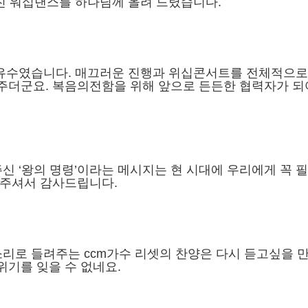
진 워십댄스를 하나님께 올려 드렸습니다.
산유수였습니다. 매끄러운 진행과 위십콘서트를 전체적으로
주더군요. 복음의전함을 위해 앞으로 든든한 협력자가 되
신 ‘왕의 명령’이라는 메시지는 현 시대에 우리에게 꼭 
해주셔서 감사드립니다.
리로 들려주는 ccm가수 리셋의 찬양은 다시 듣고싶을 
기를 잊을 수 없네요.