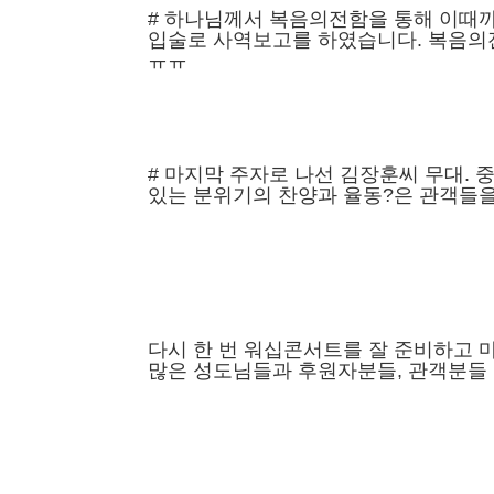
# 하나님께서 복음의전함을 통해 이때까
입술로 사역보고를 하였습니다. 복음의
ㅠㅠ
# 마지막 주자로 나선 김장훈씨 무대.
있는 분위기의 찬양과 율동?은 관객들을
다시 한 번 워십콘서트를 잘 준비하고 
많은 성도님들과 후원자분들, 관객분들