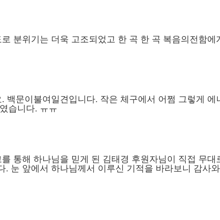
로 분위기는 더욱 고조되었고 한 곡 한 곡 복음의전함에
. 백문이불여일견입니다. 작은 체구에서 어쩜 그렇게 에
였습니다. ㅠㅠ
를 통해 하나님을 믿게 된 김태경 후원자님이 직접 무대
. 눈 앞에서 하나님께서 이루신 기적을 바라보니 감사와