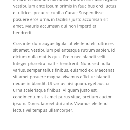
Vestibulum ante ipsum primis in faucibus orci luctus
et ultrices posuere cubilia Curae; Suspendisse
posuere eros urna, in facilisis justo accumsan sit
amet. Mauris accumsan dui non imperdiet
hendrerit.
Cras interdum augue ligula, ut eleifend elit ultricies
sit amet. Vestibulum pellentesque rutrum sapien, id
dictum nulla mattis quis. Proin nec blandit velit.
Integer pharetra mattis hendrerit. Nunc sed nulla
varius, semper tellus finibus, euismod ex. Maecenas
sit amet posuere magna. Vivamus efficitur blandit
neque in blandit. Ut varius nisi quam, eget auctor
urna scelerisque finibus. Aliquam justo est,
condimentum sit amet purus vitae, pretium auctor
ipsum. Donec laoreet dui ante. Vivamus eleifend
lectus vel tempus ullamcorper.