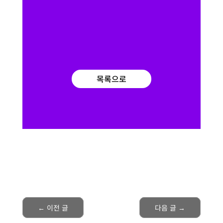
목록으로
←
이전 글
다음 글
→