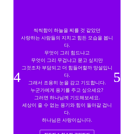
씩씩함이 하늘을 찌를 것 같았던
사랑하는 사람들의 지치고 힘든 모습을 봅니
다.
무엇이 그리 힘드냐고
무엇이 그리 무겁냐고 묻고 싶지만
그것조차 부담되고 더 힘들어할까 망설입니
다.
그래서 조용히 눈을 감고 기도합니다.
누군가에게 용기를 주고 싶으세요?
그러면 하나님께 기도해보세요.
세상이 줄 수 없는 용기와 힘이 돌아갈 겁니
다.
하나님은 사랑이십니다.