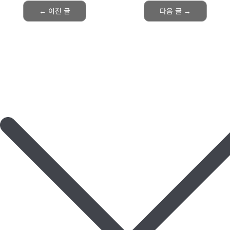
←
이전 글
다음 글
→