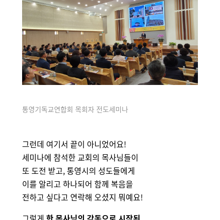
통영기독교연합회 목회자 전도세미나
그런데 여기서 끝이 아니었어요!
세미나에 참석한 교회의 목사님들이
또 도전 받고, 통영시의 성도들에게
이를 알리고 하나되어 함께 복음을
전하고 싶다고 연락해 오셨지 뭐예요!
그렇게
한
목사님의
감동으로 시
작된