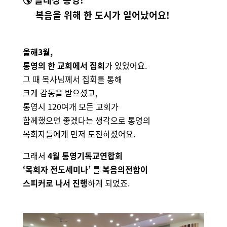
복음을 위해 한 도시가 일어났어요!
올해
3월,
통영의
한
교회에서
집회
가 있었어요.
그 때 목사님께서 집회를 통해
크게 감동을
받으셨고,
통영시 120여개 모든 교회가
함께했으면 좋겠다는
생각으로 통영의
목회자들에게 먼저 도전하셨어요.
그래서
4월 통영기독교연합회
‘목회자 전도세미나’
를
복음의전함이
스피커로 나서 진행
하게 되었죠.