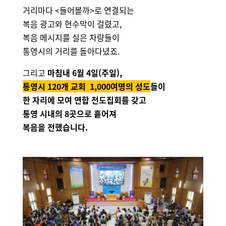
거리마다 <들어볼까>로 연결되는
복음 광고와 현수막이 걸
렸고,
복음 메시지를 실은 차량들이
통영시의 거리를
돌아다녔죠.
그리고
마침내 6월 4일(주일),
통영시 120개 교회
1,000여명의 성도
들이
한 자리에 모여 연합 전도집회를 갖고
통영 시내의 8곳으로 흩어져
복음을 전했습니다.