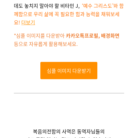
데도 놓치지 말아야 할 비타민
J,
‘
예수 그리스도
’
와 함
께함으로 우리 삶에 꼭 필요한 힘과 능력을 채워보세
요
!
더보기
*
심플
이미지를 다운받아
카카오톡
프로필
,
배경화면
등으로 자유롭게 활용해보세요
.
심플 이미지 다운받기
복음의전함의 사역은 동역자님들의