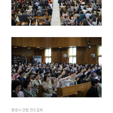
통영시 연합 전도집회