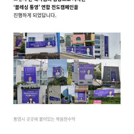
‘블레싱 통영’ 연합 전도캠페인을
진행하게 되었답니다.
통영시 곳곳에 붙어있는 복음현수막