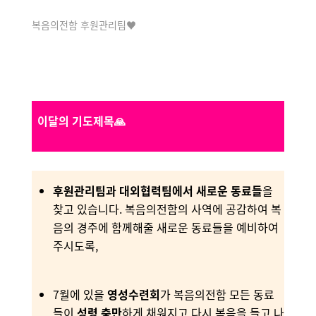
복음의전함 후원관리팀♥
이달의 기도제목🙏
후원관리팀과 대외협력팀에서 새로운 동료들
을
찾고 있습니다. 복음의전함의 사역에 공감하여 복
음의 경주에 함께해줄 새로운 동료들을 예비하여
주시도록,
7월에 있을
영성수련회
가 복음의전함 모든 동료
들이
성령 충만
하게 채워지고 다시 복음을 들고 나