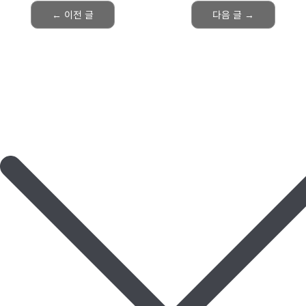
←
이전 글
다음 글
→