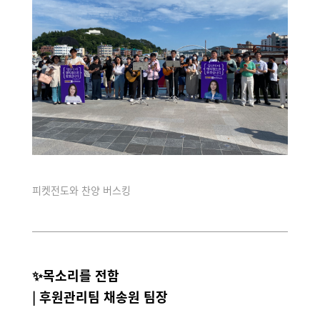
피켓전도와 찬양 버스킹
✨목소리를 전함
| 후원관리팀 채송원 팀장