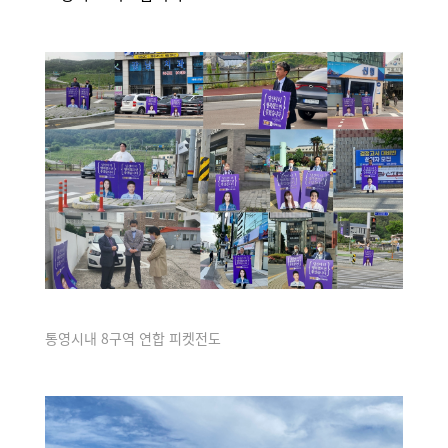
통영시내 8구역 연합 피켓전도