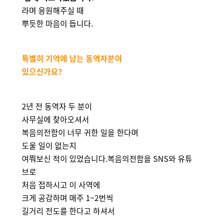
라며 응원해주실 때
뿌듯한 마음이 듭니다.
특별히 기억에 남는 동역자분이
있으신가요?
2년 전 동역자 두 분이
사무실에 찾아오셔서
복음의전함이 너무 귀한 일을 한다며
도울 일이 없는지
여쭤보신 적이 있었습니다.복음의전함을 SNS와 유튜
브로
처음 접하시고 이 사역에
크게 공감하며 매주 1~2번씩
길거리 전도를 한다고 하셔서