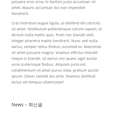
posuere eros urna, in facilisis justo accumsan sit
amet. Mauris accumsan dui non imperdiet
hendrerit.
Cras interdum augue ligula, ut eleifend elit ultricies
sit amet. Vestibulum pellentesque rutrum sapien, id
dictum nulla mattis quis. Proin nec blandit velit.
Integer pharetra mattis hendrerit. Nunc sed nulla
varius, semper tellus finibus, euismod ex. Maecenas
sit amet posuere magna. Vivamus efficitur blandit
neque in blandit. Ut varius nisi quam, eget auctor
urna scelerisque finibus. Aliquam justo est,
condimentum sit amet purus vitae, pretium auctor
ipsum. Donec laoreet dui ante. Vivamus eleifend
lectus vel tempus ullamcorper.
News – 최신글