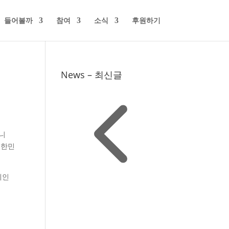
들어볼까
참여
소식
후원하기
News – 최신글
니
대한민
페인