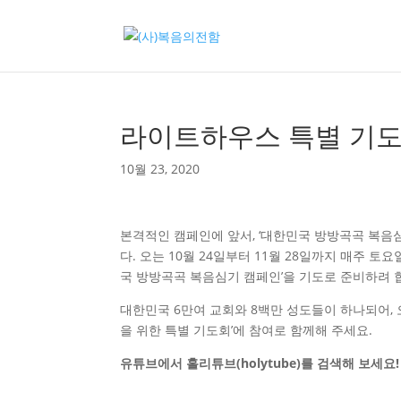
라이트하우스 특별 기
10월 23, 2020
본격적인 캠페인에 앞서, ‘대한민국 방방곡곡 복음
다. 오는 10월 24일부터 11월 28일까지 매주 
국 방방곡곡 복음심기 캠페인’을 기도로 준비하려 
대한민국 6만여 교회와 8백만 성도들이 하나되어,
을 위한 특별 기도회’에 참여로 함께해 주세요.
유튜브에서 홀리튜브(holytube)를 검색해 보세요