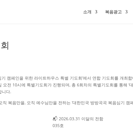
소개
복음광고
도회
심기 캠페인을 위한 라이트하우스 특별 기도회’에서 연합 기도회를 개최합
토요일 오전 10시에 특별기도회가 진행되며, 총 6회차의 특별기도회를 통해 ‘
합니다.
 오직 복음만을, 오직 예수님만을 전하는 ‘대한민국 방방곡곡 복음심기 캠
📬 2026.03.31 이달의 전함
!
035호