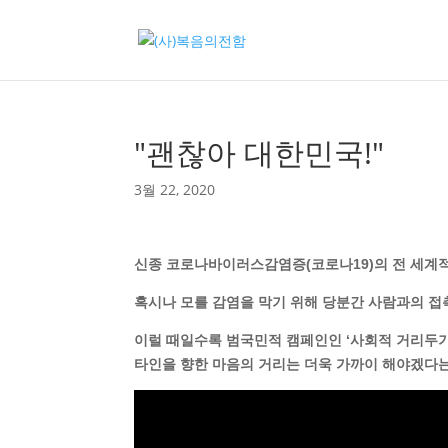
"괜찮아 대한민국!"
3월 22, 2020
신종 코로나바이러스감염증(코로나19)의 전 세계
혹시나 모를 감염을 막기 위해 당분간 사람과의 접
이럴 때일수록 범국민적 캠페인인 ‘사회적 거리두기
타인을 향한 마음의 거리는 더욱 가까이 해야겠다는