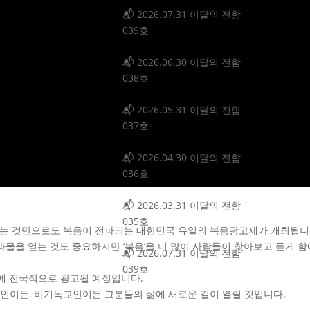
📬 2026.07.31 이달의 전함
039호
📬 2026.06.30 이달의 전함
038호
📬 2026.05.31 이달의 전함
037호
📬 2026.04.30 이달의 전함
036호
📬 2026.03.31 이달의 전함
035호
는 것만으로도 복음이 전파되는 대한민국 유일의 복음광고제가 개최됩니
결과물을 얻는 것도 중요하지만 ‘복음’을 더 많이 사람들이 찾아보고 듣게 함
📬 2026.07.31 이달의 전함
039호
학교에 전국적으로 광고될 예정입니다.
인이든, 비기독교인이든 그분들의 삶에 새로운 길이 열릴 것입니다.