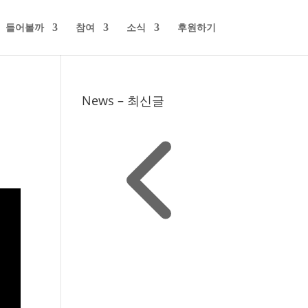
들어볼까
참여
소식
후원하기
News – 최신글