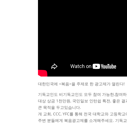
대한민국에 <복음>을 주제로 한 광고제가 열린다!
기독교인도 비기독교인도 모두 참여 가능한,참여하
대상 상금 1천만원, 국민일보 인턴쉽 특전, 좋은 
큰 목적을 두고있습니다.
개 교회, CCC, YFC를 통해 전국 대학교와 고등
주변 분들에게 복음광고제를 소개해주세요. 기독교