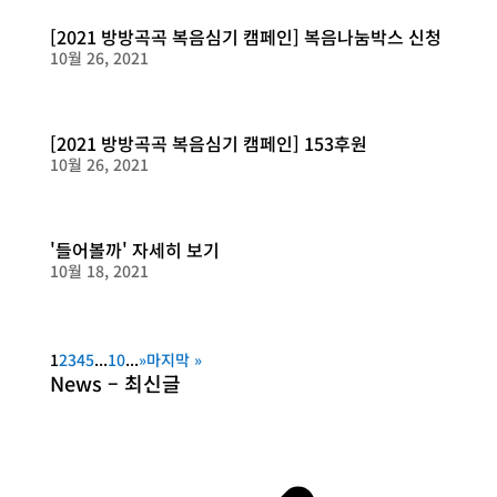
[2021 방방곡곡 복음심기 캠페인] 복음나눔박스 신청
10월 26, 2021
[2021 방방곡곡 복음심기 캠페인] 153후원
10월 26, 2021
'들어볼까' 자세히 보기
10월 18, 2021
1
2
3
4
5
...
10
...
»
마지막 »
News – 최신글