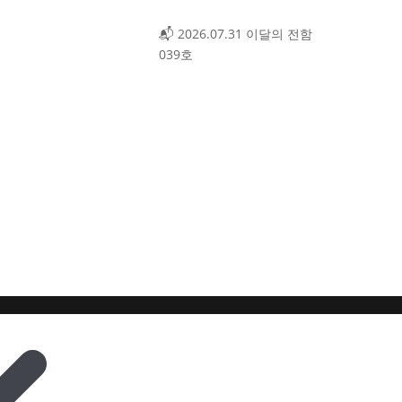
📬 2026.07.31 이달의 전함
039호