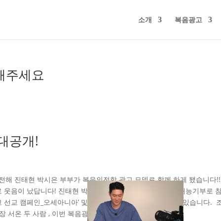
소개
복음광고
해주세요
대공개!
전해 진태현 박시은 부부가 복음의전함 광고 모델로 함께 하게 됐습니다!!
 웃음이 났답니다! 진태현 박시은 부부는 이번 복음광고에 재능기부로 
고 선교 캠페인_오세아니아’ 및 국내 복음광고에서 만나 볼 수 있습니다. 
 서온 두 사람 , 이번 복음광고 촬영에도 기쁜...