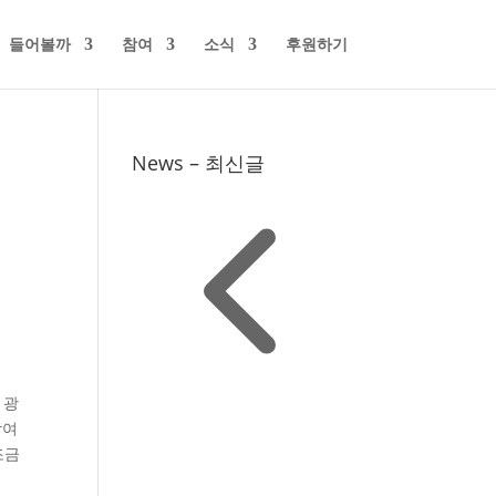
들어볼까
참여
소식
후원하기
News – 최신글
 광
참여
조금