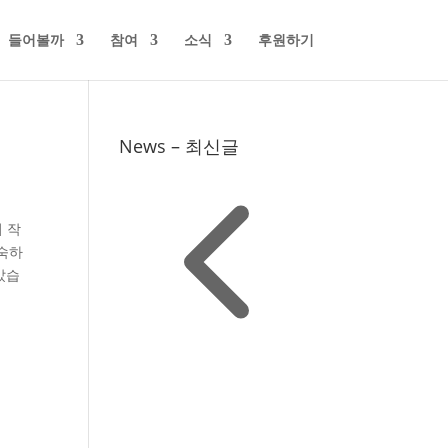
들어볼까
참여
소식
후원하기
News – 최신글
 작
익숙하
았습