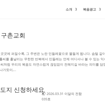
소개
복음광고
– 지구촌교회
곳곳에 퍼질수록, 그 주변은 노란 민들레꽃으로 물들게 됩니다. 솜털 같이
 홀씨를 흩날리는 무한한 반복에서 민들레는 언제 어디서나 볼 수 있는 
레 홀씨처럼 우리의 복음도 자연스럽게 끊임없이 전해지길 바라는 의미를 담
가듯이,...
 전도지 신청하세요
📬 2026.03.31 이달의 전함
035호