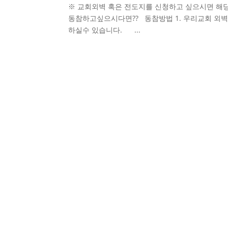
※ 교회외벽 혹은 전도지를 신청하고 싶으시면 해당
동참하고싶으시다면?? 동참방법 1. 우리교회 외벽
하실수 있습니다. ...