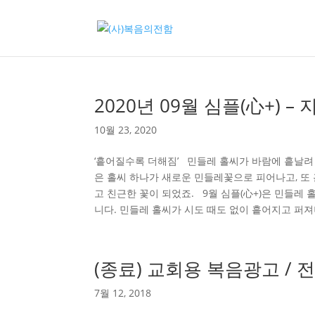
2020년 09월 심플(心+) 
10월 23, 2020
‘흩어질수록 더해짐’ 민들레 홀씨가 바람에 흩날려 
은 홀씨 하나가 새로운 민들레꽃으로 피어나고, 또
고 친근한 꽃이 되었죠. 9월 심플(心+)은 민들
니다. 민들레 홀씨가 시도 때도 없이 흩어지고 퍼져나
(종료) 교회용 복음광고 /
7월 12, 2018