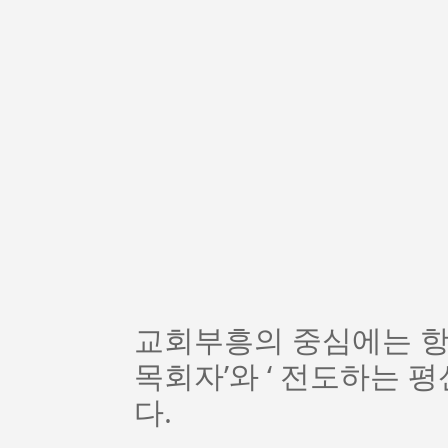
교회부흥의 중심에는 항
목회자’와 ‘ 전도하는 
다.