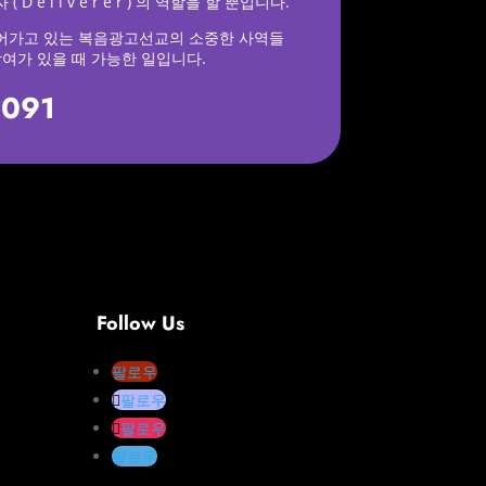
 e l i v e r e r ) 의 역할을 할 뿐입니다.
어가고 있는 복음광고선교의 소중한 사역들
참여가 있을 때 가능한 일입니다.
0091
Follow Us
팔로우
팔로우
팔로우
팔로우