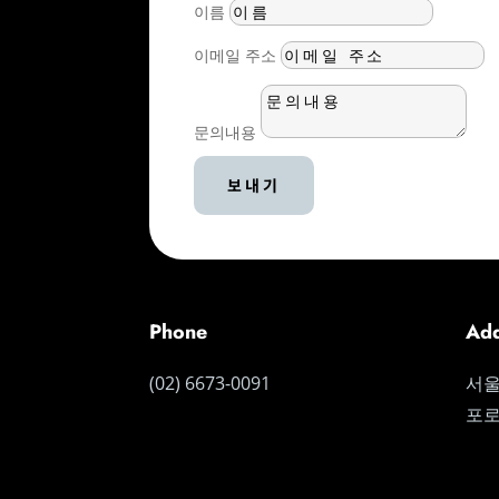
이름
이메일 주소
문의내용
보내기
Phone
Add
(02) 6673-0091
서울
포로4