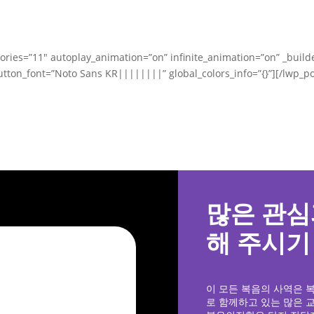
ories=”11″ autoplay_animation=”on” infinite_animation=”on” _build
tton_font=”Noto Sans KR||||||||” global_colors_info=”{}”][/lwp_po
많은 관심
해 주시기
이 모든 복음의 사역은 
로 함께하고 있는 많은 