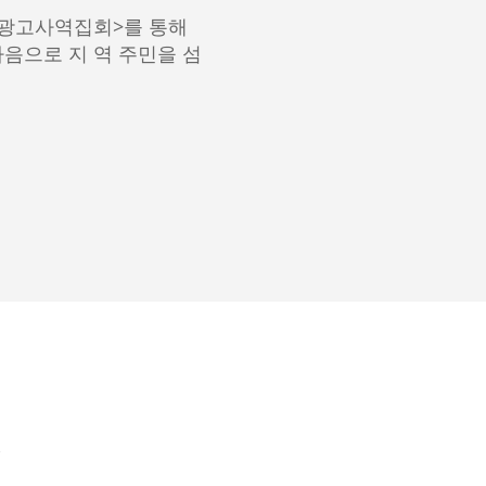
음광고사역집회>를 통해
마음으로 지 역 주민을 섬
리