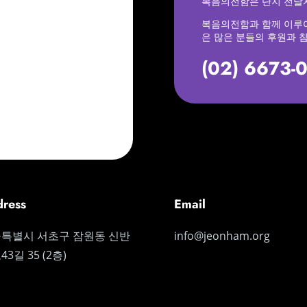
복음의전함은 단지 전달자 ( D
복음의전함과 함께 이루
은 많은 분들의 후원과 
(02) 6673-
ress
Email
특별시 서초구 잠원동 신반
info@jeonham.org
3길 35 (2층)