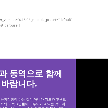
er_version=”4.18.0″ _module_preset=”default”
st_carousel]
과 동역으로 함께
 바랍니다.
복음의전함이 하는 것이 아니라 기도와 후원으
교회와 기독교인들이 이루어가고 있는 것이며