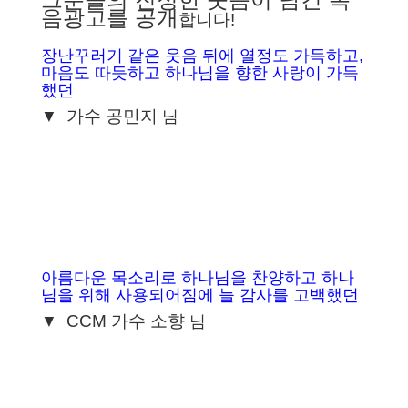
음광고를 공개
합니다!
장난꾸러기 같은 웃음 뒤에 열정도 가득하고,
마음도 따듯하고 하나님을 향한 사랑이 가득
했던
▼
가수 공민지
님
아름다운 목소리로 하나님을 찬양하고 하나
님을 위해 사용되어짐에 늘 감사를 고백했던
CCM 가수 소향
▼
님