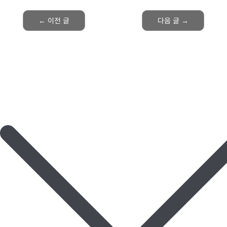
←
이전 글
다음 글
→