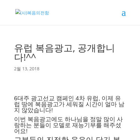
유럽 복음광고, 공개합니
다!^^
2월 13, 2018
6대주 광고선교 캠페인 4차 유럽,
이제 유
럽 땅에 복음광고가 세워질 시간이 얼마 남
지 않았습니다!
이번 복음광고에도 하나님을 정말 많이 사
랑하는 분들이 모델로 재능기부를 해주셨
어요!
그분들의 진정한 웃음이 담긴 복