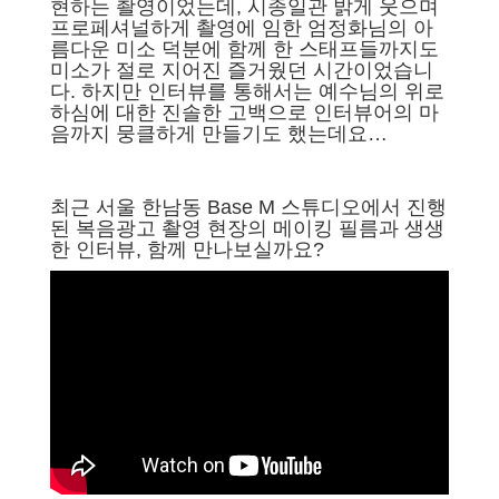
현하는 촬영이었는데, 시종일관 밝게 웃으며
프로페셔널하게 촬영에 임한 엄정화님의 아
름다운 미소 덕분에 함께 한 스태프들까지도
미소가 절로 지어진 즐거웠던 시간이었습니
다.
하지만 인터뷰를 통해서는 예수님의 위로
하심에 대한 진솔한 고백으로 인터뷰어의 마
음까지 뭉클하게 만들기도 했는데요…
최근 서울 한남동 Base M 스튜디오에서 진행
된 복음광고 촬영 현장의 메이킹 필름과 생생
한 인터뷰, 함께 만나보실까요?