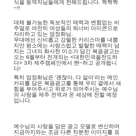
식을 동역자님들에게 전해드립니다. 짝짝짝
~!!
대체 불가능한 독보적인 매력과 변함없는 비
주얼로 여전히 여성들의 워너비 아이콘으로
자리하고 있는 엄정화님.
무대에선 신비롭고 강렬한 카리스마를 내뿜
지만 평소에는 사랑스럽고 발랄한 매력이 넘
치는 그녀의 화사한 미소가 담긴 복음광고는
오는 6월부터 전개되는 <대한민국을전도하
다> 3차 제주캠페인에서 쨘~하고 공개됩니
다!
특히 엄정화님은 ‘괜찮아, 다 알아’라는 메인
카피를 담은 복음광고를 통해 우리 곁에서 새
힘을 부어주시고 위로가 되어주시는 예수님
의 사랑을 제주 전역과 온 세상에 전할 예정
입니다.
예수님의 사랑을 담은 광고 모델로 변신하며
지금까지와는 조금 다른 차분한 이미지를 표