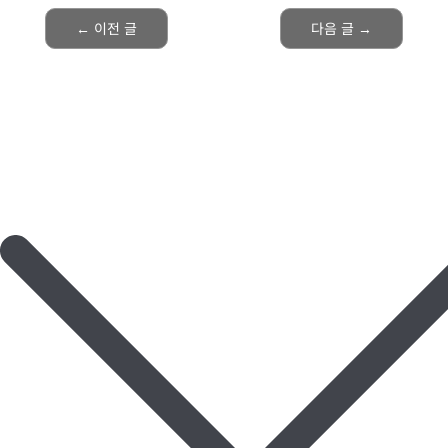
←
이전 글
다음 글
→