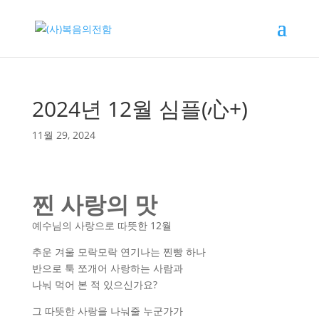
2024년 12월 심플(心+)
11월 29, 2024
찐 사랑의 맛
예수님의 사랑으로 따뜻한 12월
추운 겨울 모락모락 연기나는 찐빵 하나
반으로 툭 쪼개어 사랑하는 사람과
나눠 먹어 본 적 있으신가요?
그 따뜻한 사랑을 나눠줄 누군가가