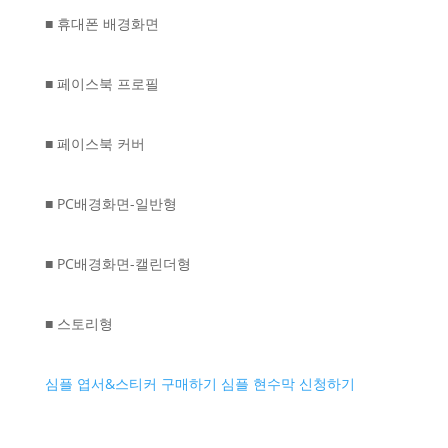
■ 휴대폰 배경화면
■ 페이스북 프로필
■ 페이스북 커버
■ PC배경화면-일반형
■ PC배경화면-캘린더형
■ 스토리형
심플 엽서&스티커 구매하기
심플 현수막 신청하기