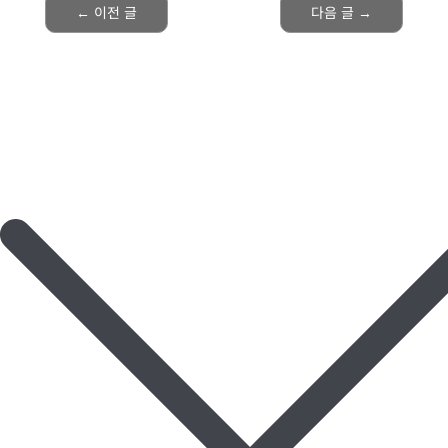
←
이전 글
다음 글
→