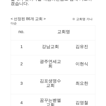
겠습니다.
< 선정된 86개 교회 >
※ 교회명 가나
다순
no.
교회명
1
강남교회
김유진
광주연세교
2
이현식
회
김포생명수
3
최요한
교회
꿈꾸는벧엘
4
김영철
교회