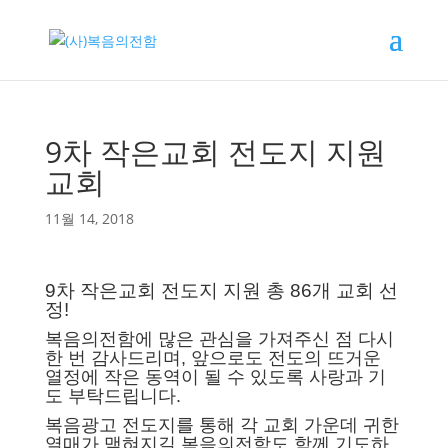
9차 작은교회 전도지 지원
교회
11월 14, 2018
9차 작은교회 전도지 지원 총 86개 교회 선
정!
복음의전함에 많은 관심을 가져주신 점 다시
한 번 감사드리며, 앞으로도 전도의 뜨거운
열정에 작은 동역이 될 수 있도록 사랑과 기
도 부탁드립니다.
복음광고 전도지를 통해 각 교회 가운데 귀한
열매가 맺혀지길 복음의전함도 함께 기도하