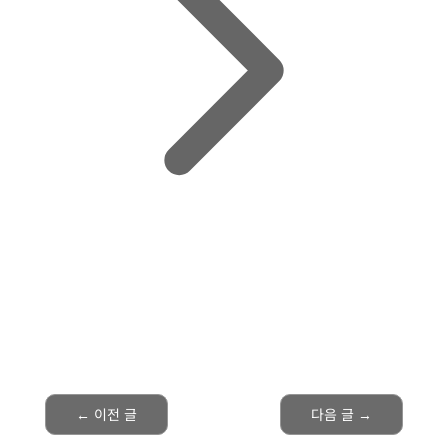
←
이전 글
다음 글
→