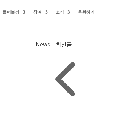
들어볼까
참여
소식
후원하기
News – 최신글