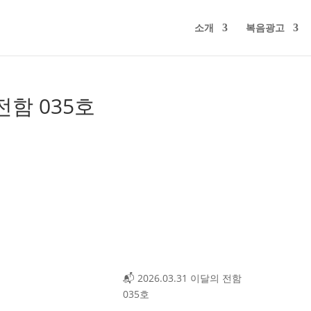
소개
복음광고
 전함 035호
📬 2026.03.31 이달의 전함
035호