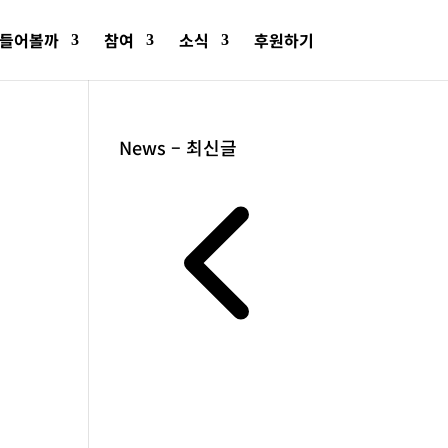
들어볼까
참여
소식
후원하기
News – 최신글