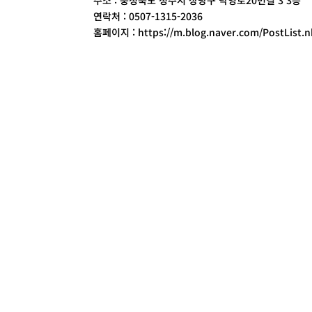
주소 : 충청북도 청주시 상당구 낙영로20번길 3 3층
연락처 : 0507-1315-2036
홈페이지 : https://m.blog.naver.com/PostList.n