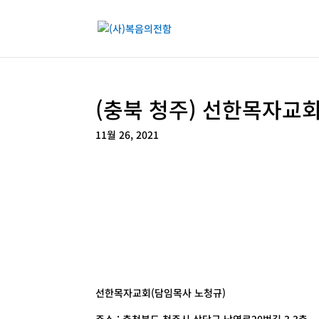
(충북 청주) 선한목자교
11월 26, 2021
선한목자교회(담임목사 노청규)