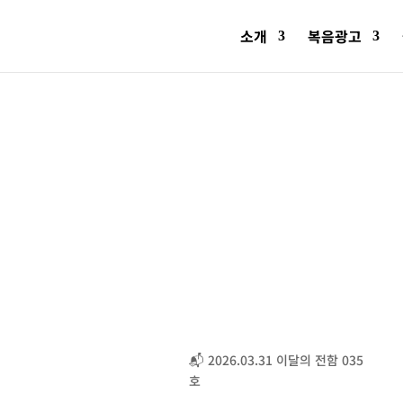
소개
복음광고
회
📬 2026.03.31 이달의 전함 035
호