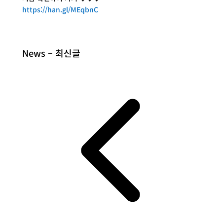
https://han.gl/MEqbnC
News – 최신글