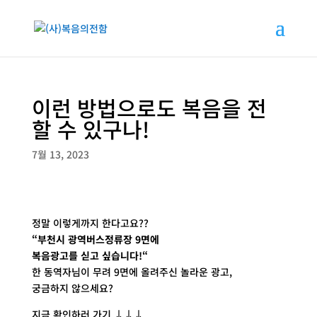
이런 방법으로도 복음을 전
할 수 있구나!
7월 13, 2023
정말 이렇게까지 한다고요??
“부천시 광역버스정류장 9면에
복음광고를 싣고 싶습니다!“
한 동역자님이 무려 9면에 올려주신 놀라운 광고,
궁금하지 않으세요?
지금 확인하러 가기 ↓↓↓