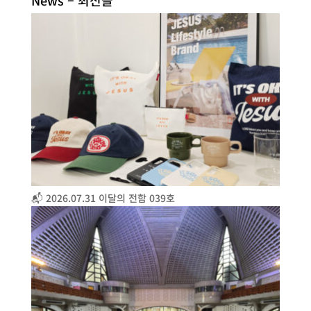
News – 최신글
📬 2026.07.31 이달의 전함 039호