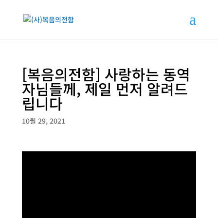
[복음의전함] 사랑하는 동역
자님들께, 제일 먼저 알려드
립니다
10월 29, 2021