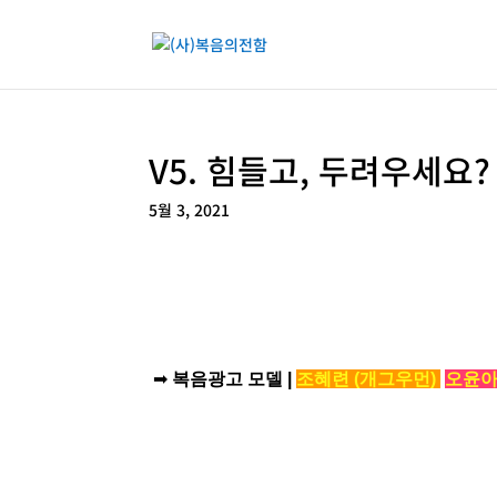
V5. 힘들고, 두려우세요?
5월 3, 2021
➡
복음광고 모델 |
조혜련
(개그우먼)
오윤아