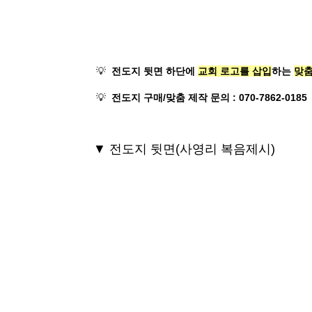
💡
전도지 뒷면 하단에
교회 로고를 삽입
하는
맞춤
💡
전도지 구매/맞춤 제작 문의 : 070-7862-0185
▼ 전도지 뒷면(사영리 복음제시)