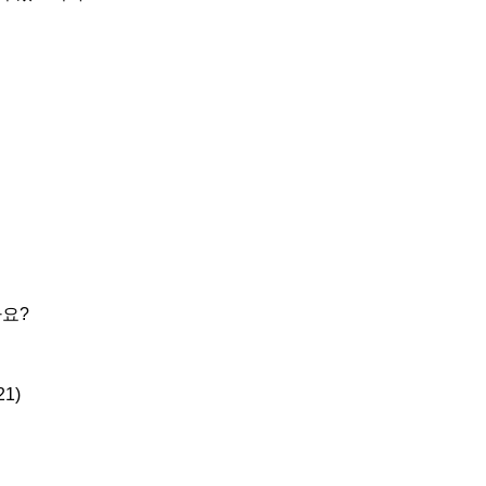
나요?
21)