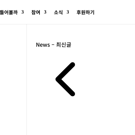
들어볼까
참여
소식
후원하기
News – 최신글