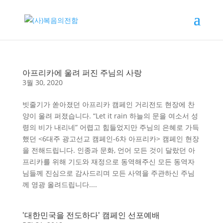
아프리카에 울려 퍼진 주님의 사랑
3월 30, 2020
빗줄기가 쏟아졌던 아프리카 캠페인 거리전도 현장에 찬
양이 울려 퍼졌습니다. “Let it rain 하늘의 문을 여소서 성
령의 비가 내리네” 어렵고 힘들었지만 주님의 은혜로 가득
했던 <6대주 광고선교 캠페인-6차 아프리카> 캠페인 현장
을 전해드립니다. 인종과 문화, 언어 모든 것이 달랐던 아
프리카를 위해 기도와 재정으로 동역해주신 모든 동역자
님들께 진심으로 감사드리며 모든 사역을 주관하신 주님
께 영광 올려드립니다....
'대한민국을 전도하다' 캠페인 선포예배