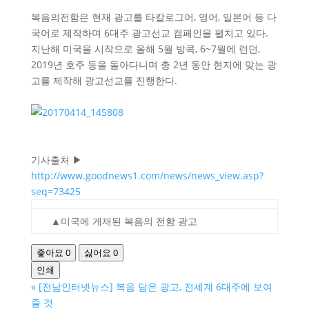
복음의전함은 현재 광고를 타칼로그어, 영어, 일본어 등 다
국어로 제작하며 6대주 광고선교 캠페인을 펼치고 있다.
지난해 미국을 시작으로 올해 5월 방콕, 6~7월에 런던,
2019년 호주 등을 돌아다니며 총 2년 동안 현지에 맞는 광
고를 제작해 광고선교를 진행한다.
기사출처 ▶
http://www.goodnews1.com/news/news_view.asp?
seq=73425
▲미국에 게재된 복음의 전함 광고
좋아요
0
싫어요
0
인쇄
«
[전남인터넷뉴스] 복음 담은 광고, 전세계 6대주에 보여
줄 것