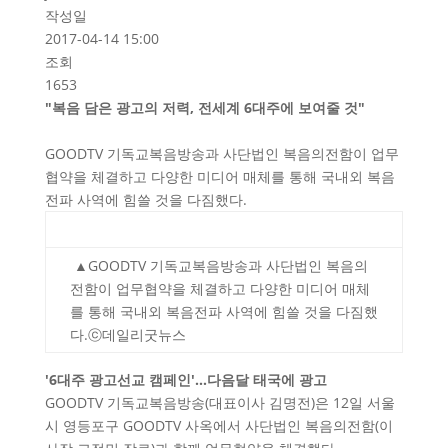
작성일
2017-04-14 15:00
조회
1653
"복음 담은 광고의 저력, 전세계 6대주에 보여줄 것"
GOODTV 기독교복음방송과 사단법인 복음의전함이 업무
협약을 체결하고 다양한 미디어 매체를 통해 국내외 복음
전파 사역에 힘쓸 것을 다짐했다.
▲GOODTV 기독교복음방송과 사단법인 복음의
전함이 업무협약을 체결하고 다양한 미디어 매체
를 통해 국내외 복음전파 사역에 힘쓸 것을 다짐했
다.ⓒ데일리굿뉴스
'6대주 광고선교 캠페인'…다음달 태국에 광고
GOODTV 기독교복음방송(대표이사 김명전)은 12일 서울
시 영등포구 GOODTV 사옥에서 사단법인 복음의전함(이