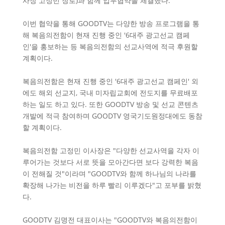
사장 고정민 장로)과 함께 업무협약을 체결했다.
이번 협약을 통해 GOODTV는 다양한 방송 프로그램을 통
해 복음의전함이 현재 진행 중인 '6대주 광고선교 캠페
인'을 홍보하는 등 복음의전함의 선교사역에 적극 후원할
계획이다.
복음의전함은 현재 진행 중인 '6대주 광고선교 캠페인' 외
에도 해외 선교지, 국내 미자립교회에 전도지를 무료배포
하는 일도 하고 있다. 또한 GOODTV 방송 및 선교 콘텐츠
개발에 적극 참여하며 GOODTV 영국기도원정대에도 동참
할 계획이다.
복음의전함 고정민 이사장은 "다양한 선교사역을 각자 이
루어가는 것보다 서로 뜻을 모아간다면 보다 강력한 복음
이 전해질 것"이라며 "GOODTV와 함께 하나님의 나라를
확장해 나가는 비전을 하루 빨리 이루겠다"고 포부를 밝혔
다.
GOODTV 김명전 대표이사는 "GOODTV와 복음의전함이