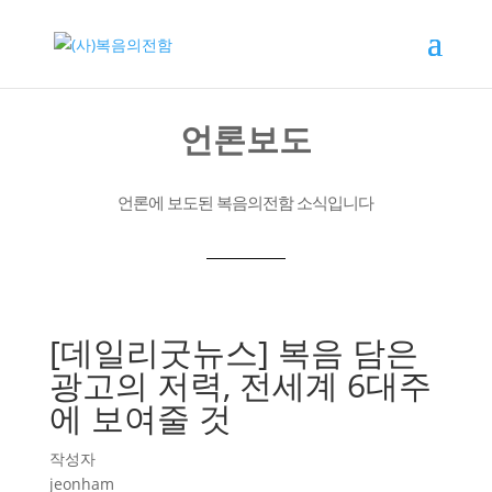
언론보도
언론에 보도된 복음의전함 소식입니다
[데일리굿뉴스] 복음 담은
광고의 저력, 전세계 6대주
에 보여줄 것
작성자
jeonham