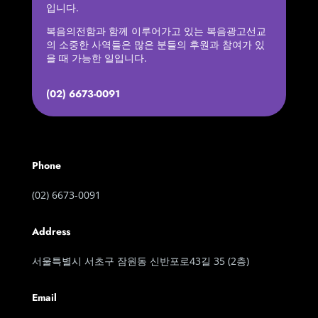
입니다.
복음의전함과 함께 이루어가고 있는 복음광고선교
의 소중한 사역들은 많은 분들의 후원과 참여가 있
을 때 가능한 일입니다.
(02) 6673-0091
Phone
(02) 6673-0091
Address
서울특별시 서초구 잠원동 신반포로43길 35 (2층)
Email