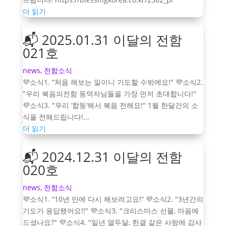
더 읽기
📬 2025.01.31 이달의 전함
021호
news
,
전함소식
💜소식1. “처음 해보는 일이니 기도할 수밖에요!" 💜소식2.
"우리 복음의전함 동역자님들을 가장 먼저 초대합니다!"
💜소식3. "우리 ‘합동’해서 복음 전해요!" 1월 한달간의 소
식을 전해드립니다!...
더 읽기
📬 2024.12.31 이달의 전함
020호
news
,
전함소식
💜소식1. “10년 만에 다시 해보려고요!” 💜소식2. "3년간의
기도가 응답됐어요!!" 💜소식3. "크리스마스 선물, 마음에
드셨나요?" 💜소식4. "일년 열두달, 한결 같은 사랑에 감사