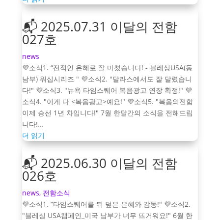
📬 2025.07.31 이달의 전함
027호
news
💜소식1. “전적인 은혜로 잘 마쳤습니다! - 블레싱USA(동
남부) 워십시리즈 " 💜소식2. "달라스에서도 잘 달렸습니
다!" 💜소식3. "뉴욕 타임스퀘어 복음광고 연장 확정!" 💜
소식4. "이게 다 <복음광고>예요!" 💜소식5. "복음의전함
이제 승선 1년 차입니다!" 7월 한달간의 소식을 전해드립
니다!...
더 읽기
📬 2025.06.30 이달의 전함
026호
news
,
전함소식
💜소식1. “타임스퀘어를 뒤 덮은 은혜와 감동!" 💜소식2.
"블레싱 USA캠페인_미국 남부가 너무 뜨거워요!" 6월 한