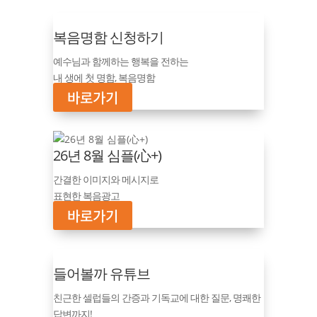
복음명함 신청하기
예수님과 함께하는 행복을 전하는
내 생에 첫 명함, 복음명함
바로가기
26년 8월 심플(心+)
간결한 이미지와 메시지로
표현한 복음광고
바로가기
들어볼까 유튜브
친근한 셀럽들의 간증과 기독교에 대한 질문, 명쾌한
답변까지!