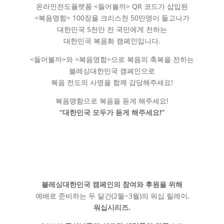
온라인전도플랫폼 <들어볼까> QR 코드가 삽입된
<복음명함> 100장을 크리스천 50만명이 들고나가
대한민국 5천만 전 국민에게 전하는
대한민국 복음화 캠페인입니다.
<들어볼까>와 <복음명함>으로 복음의 축복을 전하는
블레싱대한민국 캠페인으로
복음 전도의 사명을 함께 감당해주세요!
복음명함으로 복음을 듣게 해주세요!
“
대한민국 모두가 듣게 해주세요!”
블레싱대한민국 캠페인의 참여와 후원을 위해
예배로 준비하는 두 달간(2월~3월)의 워십 릴레이,
워십시리즈.